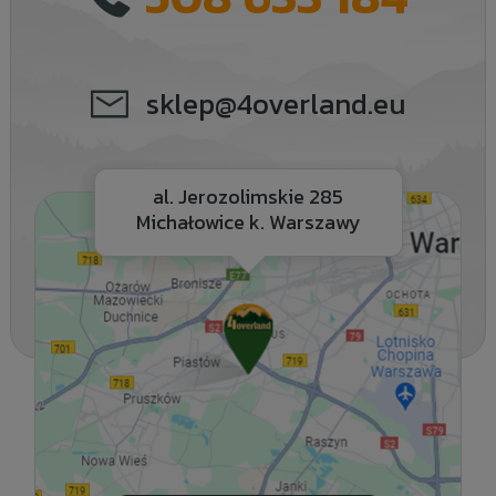
sklep@4overland.eu
al. Jerozolimskie 285
Michałowice k. Warszawy