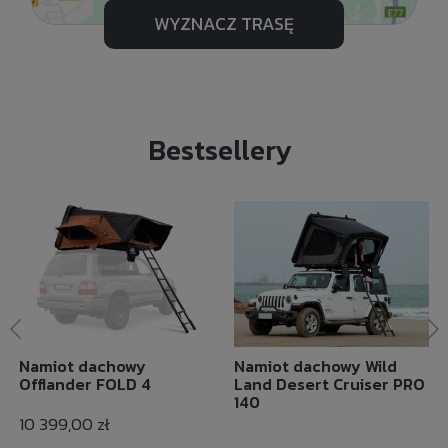
WYZNACZ TRASĘ
Bestsellery
Namiot dachowy
Namiot dachowy Wild
Offlander FOLD 4
Land Desert Cruiser PRO
140
10 399,00 zł