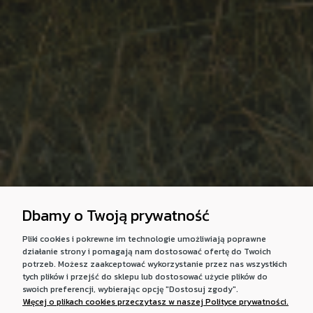
Dbamy o Twoją prywatność
Pliki cookies i pokrewne im technologie umożliwiają poprawne
działanie strony i pomagają nam dostosować ofertę do Twoich
potrzeb. Możesz zaakceptować wykorzystanie przez nas wszystkich
tych plików i przejść do sklepu lub dostosować użycie plików do
swoich preferencji, wybierając opcję "Dostosuj zgody".
Więcej o plikach cookies przeczytasz w naszej Polityce prywatności.