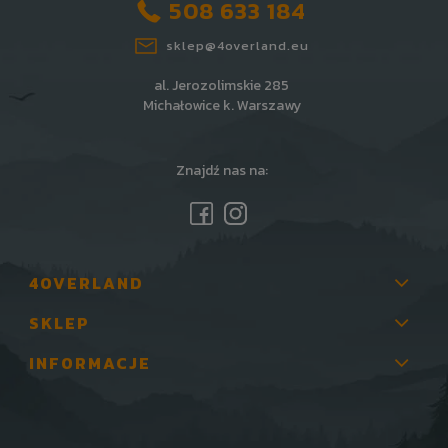
508 633 184
sklep@4overland.eu
al. Jerozolimskie 285
Michałowice k. Warszawy
Znajdź nas na:
4OVERLAND
SKLEP
INFORMACJE