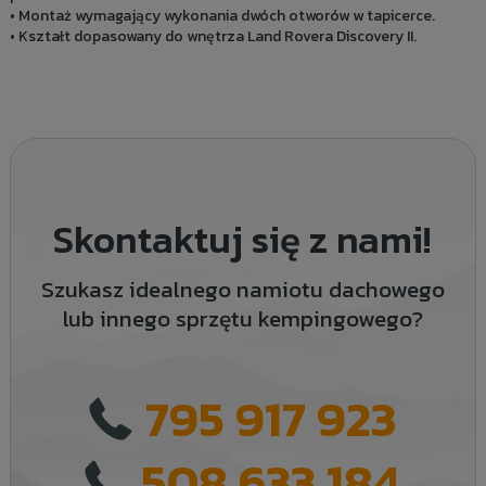
• Montaż wymagający wykonania dwóch otworów w tapicerce.
• Kształt dopasowany do wnętrza Land Rovera Discovery II.
Skontaktuj się z nami!
Szukasz idealnego namiotu dachowego
lub innego sprzętu kempingowego?
795 917 923
508 633 184