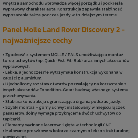
wnętrza samochodu wprowadza więcej porządku i podkreśla
wyprawowy charakter auta. Konstrukcja zapewnia stabilność
wyposażenia także podczas jazdy w trudniejszym terenie.
Panel Molle Land Rover Discovery 2 -
najważniejsze cechy
• Zgodność z systemem MOLLE / PALS umożliwiająca montaż
toreb, uchwytów (np. Quick-Fist, Fit-Rub) oraz innych akcesoriów
wyprawowych.
• Lekka, a jednocześnie wytrzymała konstrukcja wykonana w
całości z aluminium.
• Ujednolicony rozstaw otworów pozwalający na korzystanie z
innych akcesoriów Expedition-Gear i budowę własnego systemu
przechowywania.
• Stabilna konstrukcja ograniczająca drgania podczas jazdy.
• Szybki montaż – górny uchwyt instalowany w miejscu rączek
pasażerów, dolny wymaga przykręcenia dwóch uchwytów do
tapicerki.
• Elementy wycinane laserowo i gięte w technologii CNC.
• Malowanie proszkowe w kolorze czarnym o lekko strukturalnej
powierzchni.