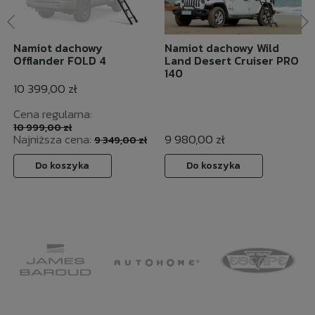
Namiot dachowy
Namiot dachowy Wild
Offlander FOLD 4
Land Desert Cruiser PRO
140
10 399,00 zł
Cena regularna:
10 999,00 zł
Najniższa cena:
9 980,00 zł
9 349,00 zł
Do koszyka
Do koszyka