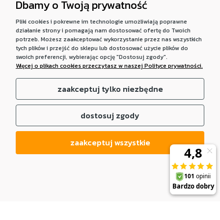
Dbamy o Twoją prywatność
Pliki cookies i pokrewne im technologie umożliwiają poprawne
działanie strony i pomagają nam dostosować ofertę do Twoich
potrzeb. Możesz zaakceptować wykorzystanie przez nas wszystkich
tych plików i przejść do sklepu lub dostosować użycie plików do
swoich preferencji, wybierając opcję "Dostosuj zgody".
Więcej o plikach cookies przeczytasz w naszej Polityce prywatności.
zaakceptuj tylko niezbędne
dostosuj zgody
zaakceptuj wszystkie
DO KOSZYKA