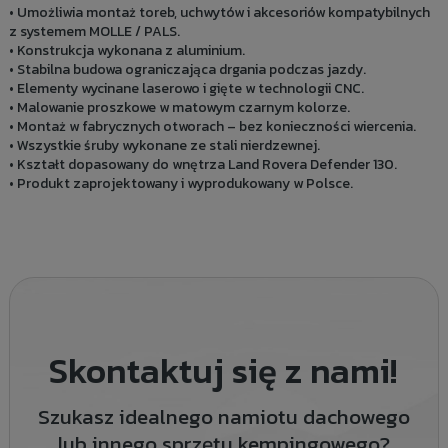
• Umożliwia montaż toreb, uchwytów i akcesoriów kompatybilnych
z systemem MOLLE / PALS.
• Konstrukcja wykonana z aluminium.
• Stabilna budowa ograniczająca drgania podczas jazdy.
• Elementy wycinane laserowo i gięte w technologii CNC.
• Malowanie proszkowe w matowym czarnym kolorze.
• Montaż w fabrycznych otworach – bez konieczności wiercenia.
• Wszystkie śruby wykonane ze stali nierdzewnej.
• Kształt dopasowany do wnętrza Land Rovera Defender 130.
• Produkt zaprojektowany i wyprodukowany w Polsce.
Skontaktuj się z nami!
Szukasz idealnego namiotu dachowego
lub innego sprzętu kempingowego?