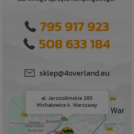
795 917 923
508 633 184
sklep@4overland.eu
al. Jerozolimskie 285
Michałowice k. Warszawy