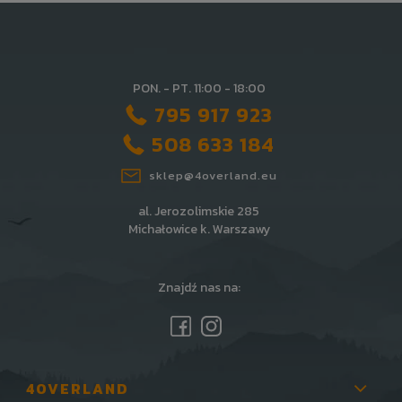
PON. - PT. 11:00 - 18:00
795 917 923
508 633 184
sklep@4overland.eu
al. Jerozolimskie 285
Michałowice k. Warszawy
Znajdź nas na:
4OVERLAND