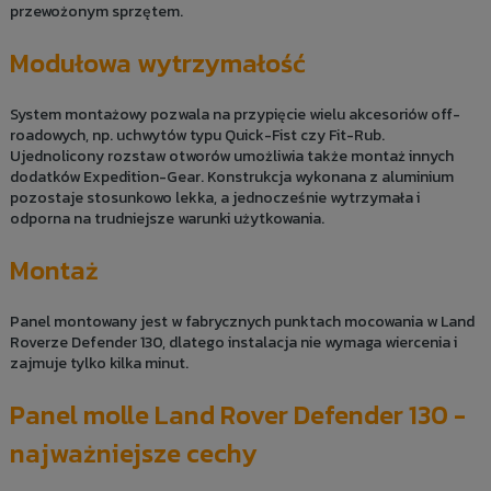
przewożonym sprzętem.
Modułowa wytrzymałość
System montażowy pozwala na przypięcie wielu akcesoriów off-
roadowych, np. uchwytów typu Quick-Fist czy Fit-Rub.
Ujednolicony rozstaw otworów umożliwia także montaż innych
dodatków Expedition-Gear. Konstrukcja wykonana z aluminium
pozostaje stosunkowo lekka, a jednocześnie wytrzymała i
odporna na trudniejsze warunki użytkowania.
Montaż
Panel montowany jest w fabrycznych punktach mocowania w Land
Roverze Defender 130, dlatego instalacja nie wymaga wiercenia i
zajmuje tylko kilka minut.
Panel molle Land Rover Defender 130 -
najważniejsze cechy