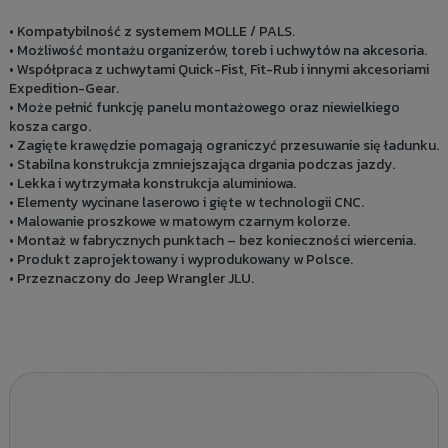
• Kompatybilność z systemem MOLLE / PALS.
• Możliwość montażu organizerów, toreb i uchwytów na akcesoria.
• Współpraca z uchwytami Quick-Fist, Fit-Rub i innymi akcesoriami
Expedition-Gear.
• Może pełnić funkcję panelu montażowego oraz niewielkiego
kosza cargo.
• Zagięte krawędzie pomagają ograniczyć przesuwanie się ładunku.
• Stabilna konstrukcja zmniejszająca drgania podczas jazdy.
• Lekka i wytrzymała konstrukcja aluminiowa.
• Elementy wycinane laserowo i gięte w technologii CNC.
• Malowanie proszkowe w matowym czarnym kolorze.
• Montaż w fabrycznych punktach – bez konieczności wiercenia.
• Produkt zaprojektowany i wyprodukowany w Polsce.
• Przeznaczony do Jeep Wrangler JLU.