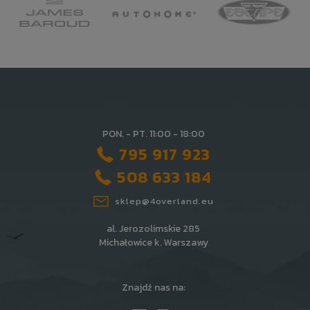
PON. - PT. 11:00 - 18:00
795 917 923
508 633 184
sklep@4overland.eu
al. Jerozolimskie 285
Michałowice k. Warszawy
Znajdź nas na: