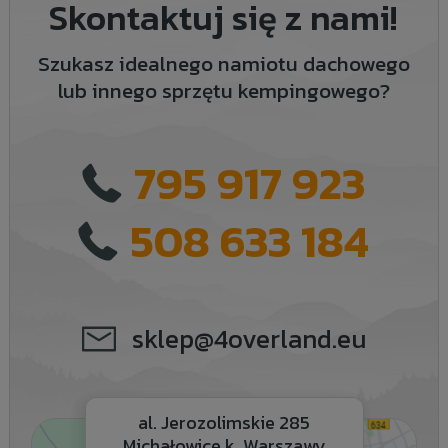
Skontaktuj się z nami!
Szukasz idealnego namiotu dachowego
lub innego sprzętu kempingowego?
795 917 923
508 633 184
sklep@4overland.eu
al. Jerozolimskie 285
Michałowice k. Warszawy