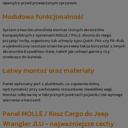
wewnątrz przed przewożonym sprzętem.
Modułowa funkcjonalność
System otworów umożliwia montaż różnych akcesoriów
kompatybilnych z systemem MOLLE / PALS. Można do niego
przypiąć torby, organizery lub uchwyty typu Quick-Fist czy Fit-Rub,
a ujednolicony rozstaw otworów pozwala także korzystać z innych
akcesoriów Expedition-Gear, takich jak uchwyt gaśnicy czy
otwieracz do butelek.
Łatwy montaż oraz materiały
Panel wykonany jest z aluminium, co zapewnia dobrą
wytrzymałość przy zachowaniu stosunkowo niewielkiej wagi.
Montaż odbywa się w fabrycznych punktach pojazdu i nie wymaga
wiercenia w karoserii.
Panel MOLLE / Kosz Cargo do Jeep
Wrangler JLU - najważniejsze cechy