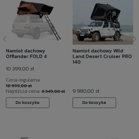
Namiot dachowy
Namiot dachowy Wild
Offlander FOLD 4
Land Desert Cruiser PRO
140
10 399,00 zł
Cena regularna:
10 999,00 zł
Najniższa cena:
9 980,00 zł
9 349,00 zł
Do koszyka
Do koszyka