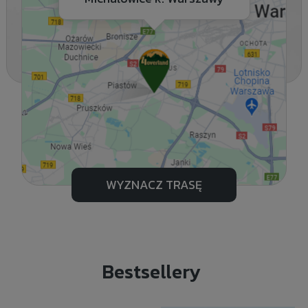
WYZNACZ TRASĘ
Bestsellery