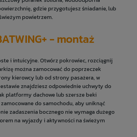
wierzchnię, gdzie przygotujesz śniadanie, lub
c świeżym powietrzem.
BATWING+ - montaż
ste i intuicyjne. Otwórz pokrowiec, rozciągnij
 Markizę można zamocować do poprzeczek
ony kierowcy lub od strony pasażera, w
estawie znajdziesz odpowiednie uchwyty do
jak platformy dachowe lub szersze beki
e zamocowane do samochodu, aby uniknąć
enie zadaszenia bocznego nie wymaga dużego
rem na wyjazdy i aktywności na świeżym