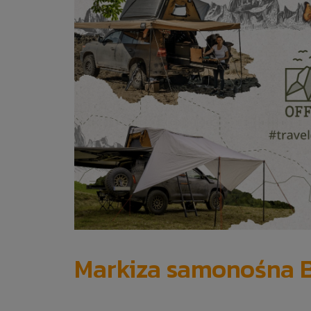
Markiza samonośna B