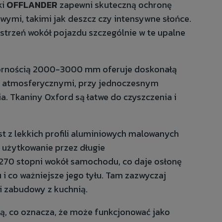
ki
OFFLANDER
zapewni skuteczną ochronę
ymi, takimi jak deszcz czy intensywne słońce.
trzeń wokół pojazdu szczególnie w te upalne
rnością 2000-3000 mm oferuje doskonałą
i atmosferycznymi, przy jednoczesnym
a. Tkaniny Oxford są łatwe do czyszczenia i
t z lekkich profili aluminiowych malowanych
 użytkowanie przez długie
 270 stopni wokół samochodu, co daje osłonę
 co ważniejsze jego tyłu. Tam zazwyczaj
i zabudowy z kuchnią.
, co oznacza, że może funkcjonować jako