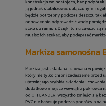
konstrukcja wolnostojąca, bez podpórek.
ją jednak stabilizować dołączonymi regu
będzie potrzebny podczas deszczu tak a
odpowiednio odprowadzić wodę pomiędzy
stałe do ramion. Dzięki temu zawsze są n
musisz ich szukać, aby podeprzeć marki
Markiza samonośna 
Markiza jest składana i chowana w powię
który nie tylko chroni zadaszenie przed 
ułatwia jego szybkie składanie i chowani
dodatkowe miejsce wewnątrz pokrowca na 
od OFFLANDER. Wszystko zmieści się bez
PVC nie hałasuje podczas podróży a na p