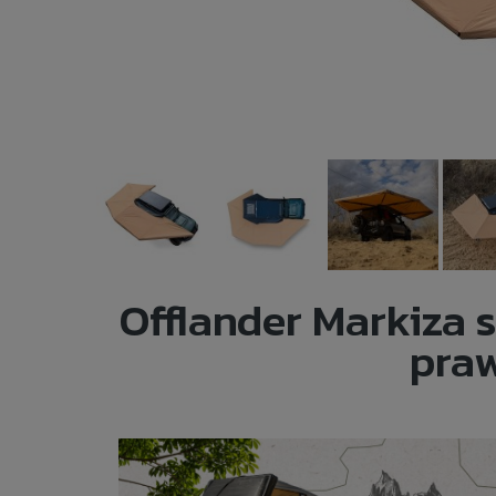
Offlander Markiz
pra