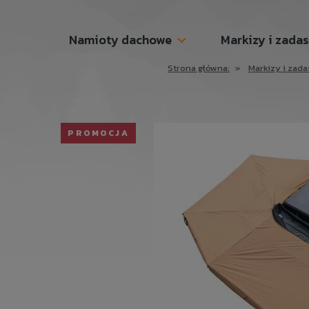
Namioty dachowe
Markizy i zada
Strona główna:
»
Markizy i zad
PROMOCJA