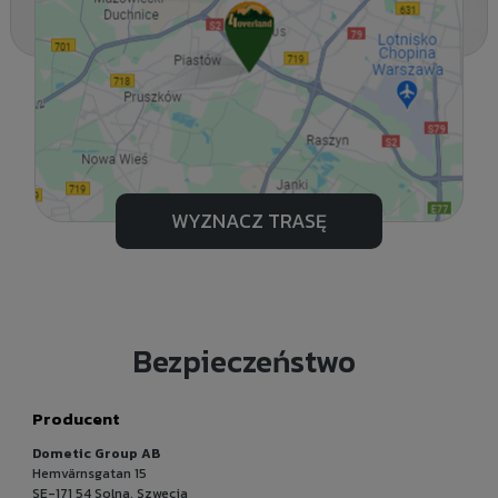
WYZNACZ TRASĘ
Bezpieczeństwo
Producent
Dometic Group AB
Hemvärnsgatan 15
SE-171 54 Solna, Szwecja