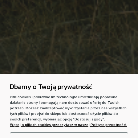
Dbamy o Twoją prywatność
Pliki cookies i pokrewne im technologie umożliwiają poprawne
działanie strony i pomagają nam dostosować ofertę do Twoich
potrzeb. Możesz zaakceptować wykorzystanie przez nas wszystkich
tych plików i przejść do sklepu lub dostosować użycie plików do
swoich preferencji, wybierając opcję "Dostosuj zgody".
Więcej o plikach cookies przeczytasz w naszej Polityce prywatności.