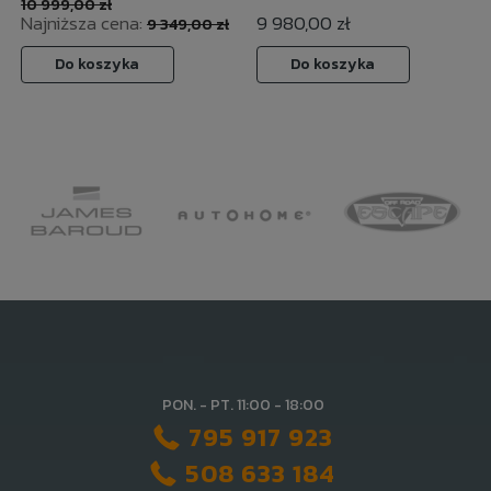
10 999,00 zł
Najniższa cena:
9 980,00 zł
9 349,00 zł
Do koszyka
Do koszyka
PON. - PT. 11:00 - 18:00
795 917 923
508 633 184