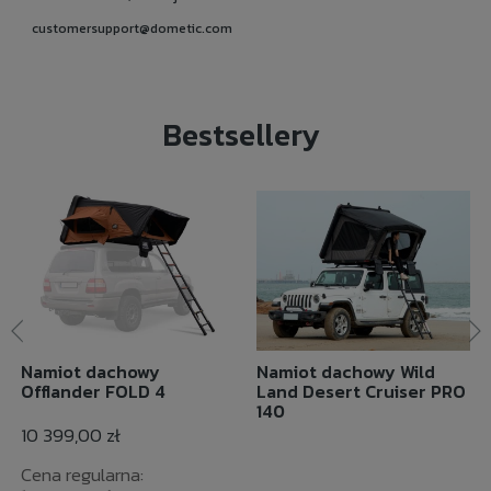
customersupport@dometic.com
Bestsellery
Namiot dachowy
Namiot dachowy Wild
Offlander FOLD 4
Land Desert Cruiser PRO
140
10 399,00 zł
Cena regularna: