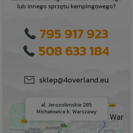
lub innego sprzętu kempingowego?
795 917 923
508 633 184
sklep@4overland.eu
al. Jerozolimskie 285
Michałowice k. Warszawy