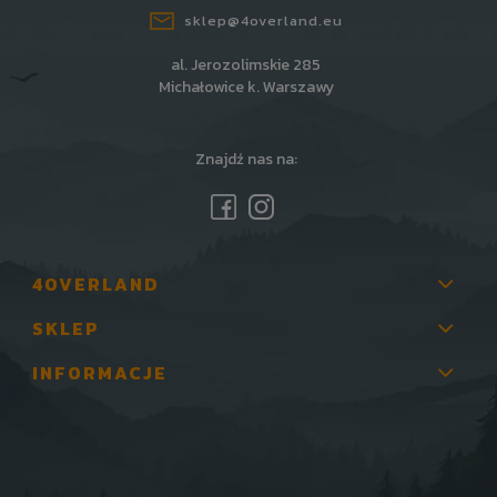
sklep@4overland.eu
al. Jerozolimskie 285
Michałowice k. Warszawy
Znajdź nas na:
4OVERLAND
SKLEP
INFORMACJE