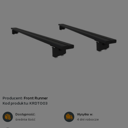
Producent:
Front Runner
Kod produktu:
KRDT003
Dostępność:
Wysyłka w:
średnia ilość
4 dni robocze