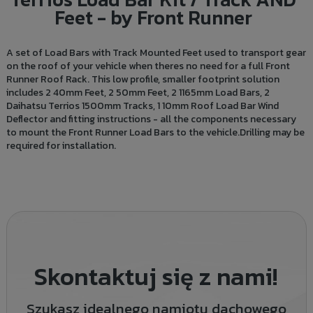
Feet - by Front Runner
A set of Load Bars with Track Mounted Feet used to transport gear
on the roof of your vehicle when theres no need for a full Front
Runner Roof Rack. This low profile, smaller footprint solution
includes 2 40mm Feet, 2 50mm Feet, 2 1165mm Load Bars, 2
Daihatsu Terrios 1500mm Tracks, 1 10mm Roof Load Bar Wind
Deflector and fitting instructions - all the components necessary
to mount the Front Runner Load Bars to the vehicle.Drilling may be
required for installation.
Skontaktuj się z nami!
Szukasz idealnego namiotu dachowego