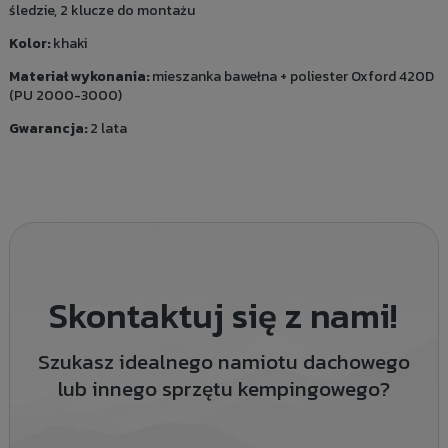
śledzie, 2 klucze do montażu
Kolor:
khaki
Materiał wykonania:
mieszanka bawełna + poliester Oxford 420D
(PU 2000-3000)
Gwarancja:
2 lata
Skontaktuj się z nami!
Szukasz idealnego namiotu dachowego
lub innego sprzętu kempingowego?