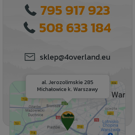
795 917 923
508 633 184
sklep@4overland.eu
al. Jerozolimskie 285
Michałowice k. Warszawy