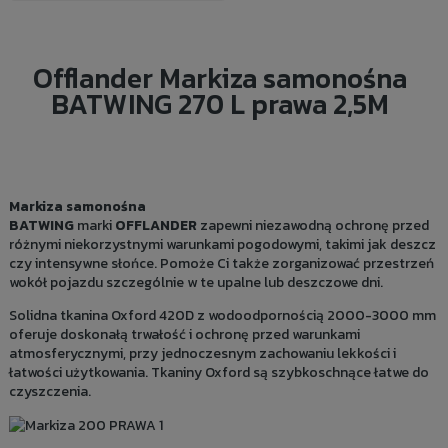
Offlander Markiza samonośna
BATWING 270 L prawa 2,5M
Markiza samonośna
BATWING
marki
OFFLANDER
zapewni niezawodną ochronę przed
różnymi niekorzystnymi warunkami pogodowymi, takimi jak deszcz
czy intensywne słońce. Pomoże Ci także zorganizować przestrzeń
wokół pojazdu szczególnie w te upalne lub deszczowe dni.
Solidna tkanina Oxford 420D
z wodoodpornością 2000-3000 mm
oferuje doskonałą trwałość i ochronę przed warunkami
atmosferycznymi, przy jednoczesnym zachowaniu lekkości i
łatwości użytkowania. Tkaniny Oxford są szybkoschnące łatwe do
czyszczenia.