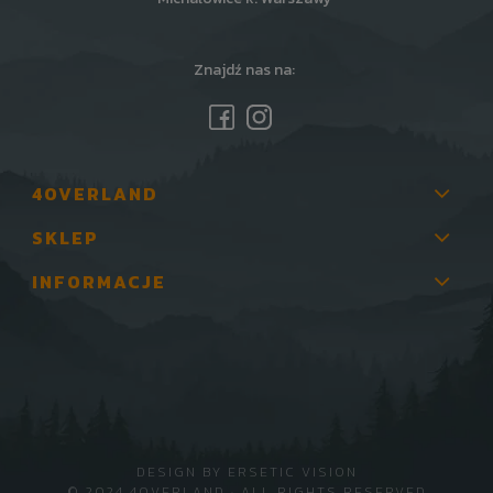
Znajdź nas na:
4OVERLAND
SKLEP
INFORMACJE
DESIGN BY
ERSETIC VISION
© 2024 4OVERLAND · ALL RIGHTS RESERVED