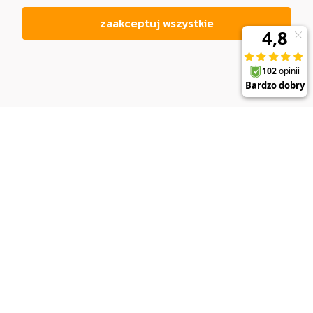
zaakceptuj wszystkie
DO KOSZYKA