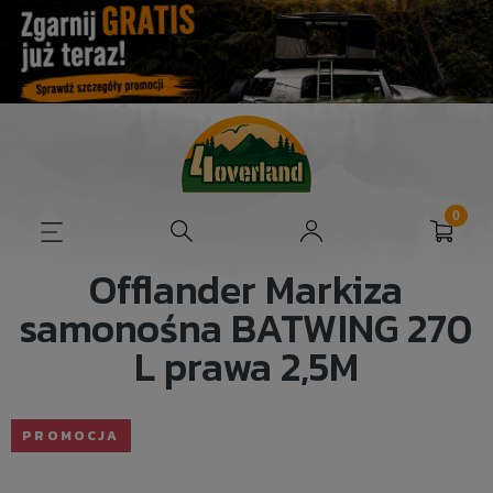
Offlander Markiza
samonośna BATWING 270
L prawa 2,5M
PROMOCJA