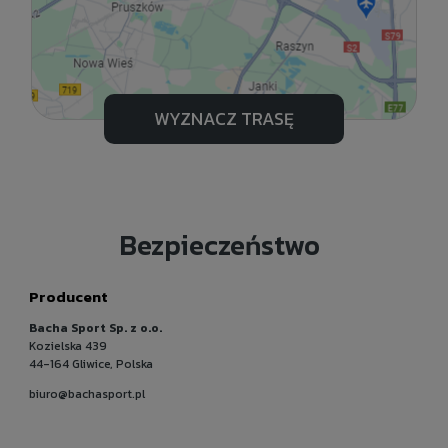
WYZNACZ TRASĘ
Bezpieczeństwo
Producent
Bacha Sport Sp. z o.o.
Kozielska 439
44-164 Gliwice, Polska
biuro@bachasport.pl