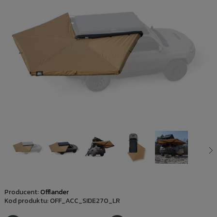
Producent:
Offlander
Kod produktu:
OFF_ACC_SIDE270_LR