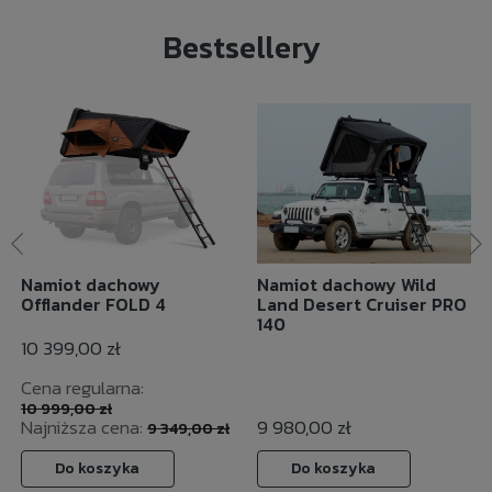
Bestsellery
Namiot dachowy
Namiot dachowy Wild
Offlander FOLD 4
Land Desert Cruiser PRO
140
10 399,00 zł
Cena regularna:
10 999,00 zł
Najniższa cena:
9 980,00 zł
9 349,00 zł
Do koszyka
Do koszyka