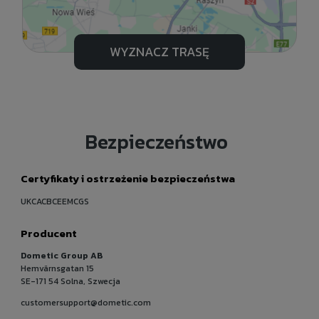
WYZNACZ TRASĘ
Bezpieczeństwo
Certyfikaty i ostrzeżenie bezpieczeństwa
UKCACBCEEMCGS
Producent
Dometic Group AB
Hemvärnsgatan 15
SE-171 54 Solna, Szwecja
customersupport@dometic.com