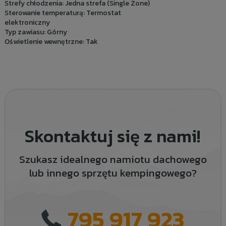
Strefy chłodzenia: Jedna strefa (Single Zone)
Sterowanie temperaturą: Termostat
elektroniczny
Typ zawiasu: Górny
Oświetlenie wewnętrzne: Tak
Skontaktuj się z nami!
Szukasz idealnego namiotu dachowego
lub innego sprzętu kempingowego?
795 917 923