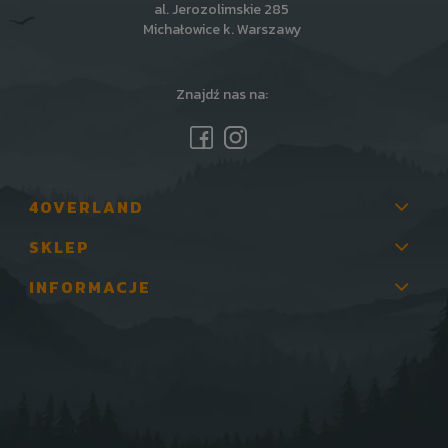
al. Jerozolimskie 285
Michałowice k. Warszawy
Znajdź nas na:
4OVERLAND
SKLEP
INFORMACJE