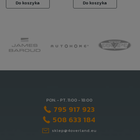
Do koszyka
Do koszyka
PON. - PT. 11:00 - 18:00
795 917 923
508 633 184
sklep@4overland.eu