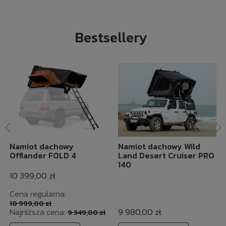
Bestsellery
Namiot dachowy
Namiot dachowy Wild
Offlander FOLD 4
Land Desert Cruiser PRO
140
10 399,00 zł
Cena regularna:
10 999,00 zł
Najniższa cena:
9 980,00 zł
9 349,00 zł