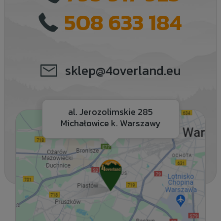
508 633 184
sklep@4overland.eu
al. Jerozolimskie 285
Michałowice k. Warszawy