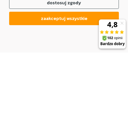
dostosuj zgody
zaakceptuj wszystkie
DO KOSZYKA