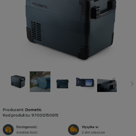
Producent:
Dometic
Kod produktu:
97000150815
Dostępność:
Wysyłka w:
średnia ilość
2 dni robocze