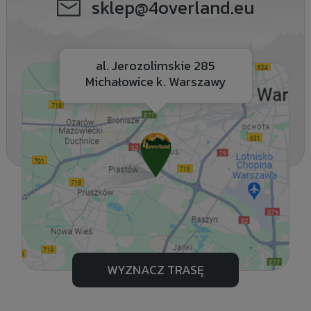
sklep@4overland.eu
al. Jerozolimskie 285
Michałowice k. Warszawy
WYZNACZ TRASĘ