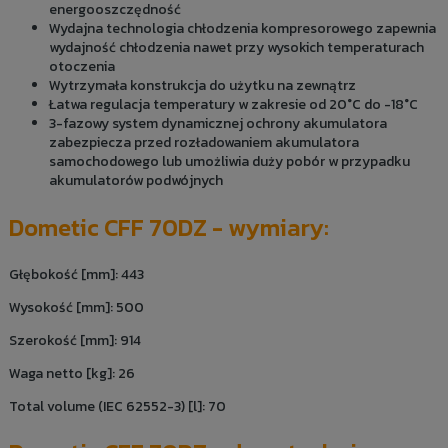
energooszczędność
Wydajna technologia chłodzenia kompresorowego zapewnia
wydajność chłodzenia nawet przy wysokich temperaturach
otoczenia
Wytrzymała konstrukcja do użytku na zewnątrz
Łatwa regulacja temperatury w zakresie od 20°C do -18°C
3-fazowy system dynamicznej ochrony akumulatora
zabezpiecza przed rozładowaniem akumulatora
samochodowego lub umożliwia duży pobór w przypadku
akumulatorów podwójnych
Dometic CFF 70DZ - wymiary:
Głębokość [mm]: 443
Wysokość [mm]: 500
Szerokość [mm]: 914
Waga netto [kg]: 26
Total volume (IEC 62552-3) [l]: 70