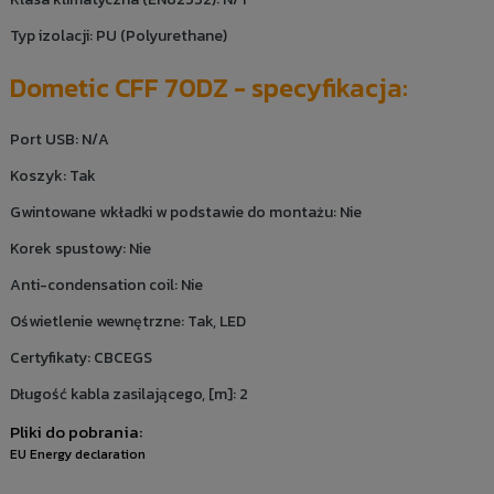
Typ izolacji: PU (Polyurethane)
Dometic CFF 70DZ - specyfikacja:
Port USB: N/A
Koszyk: Tak
Gwintowane wkładki w podstawie do montażu: Nie
Korek spustowy: Nie
Anti-condensation coil: Nie
Oświetlenie wewnętrzne: Tak, LED
Certyfikaty: CBCEGS
Długość kabla zasilającego, [m]: 2
Pliki do pobrania:
EU Energy declaration