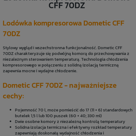
CFF 70DZ
Lodówka kompresorowa Dometic CFF
70DZ
Stylowy wygląd i wszechstronna funkcjonalność. Dometic CFF
70DZ charakteryzuje się podwójną komorą do przechowywania z
niezależnym sterowaniem temperaturą. Technologia chłodzenia
kompresorowego w połączeniu z solidną izolacją termiczną
zapewnia mocne i wydajne chłodzenie.
Dometic CFF 70DZ - najważniejsze
cechy:
Pojemność 70 l, może pomieścić do 17 (11 + 6) standardowych
butelek 1,5 l lub 100 puszek (60 + 40; 330 ml)
Dwie osobne komory z niezależną kontrolą temperatury
Solidna izolacja termiczna i efektywny rozkład temperatury
zapewniają doskonałą wydajność chłodzenia i