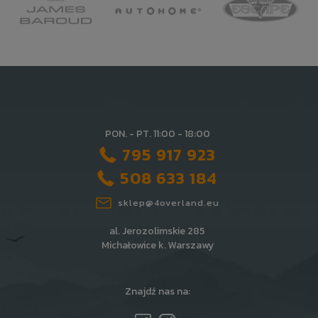
PON. - PT. 11:00 - 18:00
795 917 923
508 633 184
sklep@4overland.eu
al. Jerozolimskie 285
Michałowice k. Warszawy
Znajdź nas na: