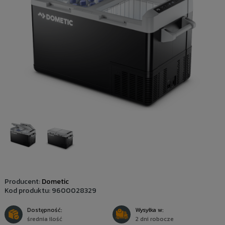
Producent:
Dometic
Kod produktu:
9600028329
Dostępność:
Wysyłka w:
średnia ilość
2 dni robocze