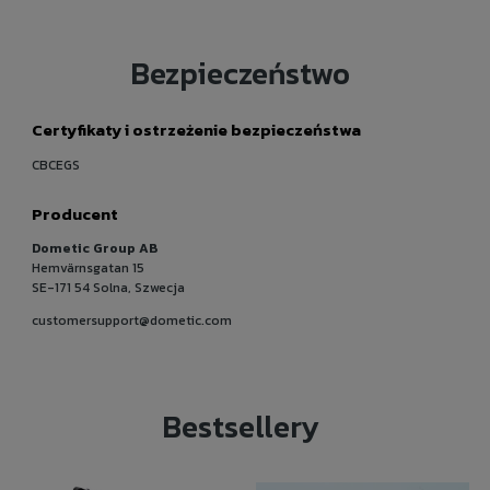
Bezpieczeństwo
Certyfikaty i ostrzeżenie bezpieczeństwa
CBCEGS
Producent
Dometic Group AB
Hemvärnsgatan 15
SE-171 54 Solna, Szwecja
customersupport@dometic.com
Bestsellery