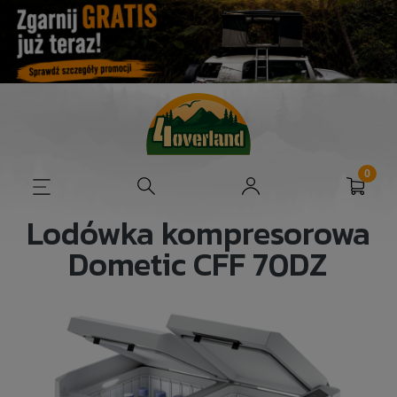
Lodówka kompresorowa
Dometic CFF 70DZ