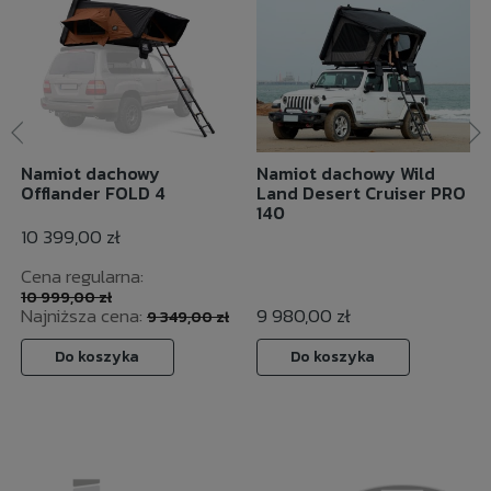
Namiot dachowy
Namiot dachowy Wild
Offlander FOLD 4
Land Desert Cruiser PRO
140
10 399,00 zł
Cena regularna:
10 999,00 zł
Najniższa cena:
9 980,00 zł
9 349,00 zł
Do koszyka
Do koszyka