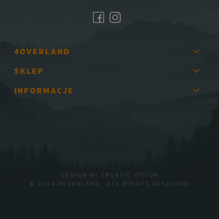
4OVERLAND
SKLEP
INFORMACJE
DESIGN BY
ERSETIC VISION
© 2024 4OVERLAND · ALL RIGHTS RESERVED