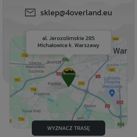
sklep@4overland.eu
al. Jerozolimskie 285
Michałowice k. Warszawy
WYZNACZ TRASĘ