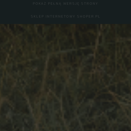
POKAŻ PEŁNĄ WERSJĘ STRONY
SKLEP INTERNETOWY SHOPER.PL