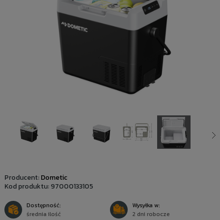
Producent:
Dometic
Kod produktu:
97000133105
Dostępność:
Wysyłka w:
średnia ilość
2 dni robocze