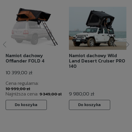
Namiot dachowy
Namiot dachowy Wild
Offlander FOLD 4
Land Desert Cruiser PRO
140
10 399,00 zł
Cena regularna:
10 999,00 zł
Najniższa cena:
9 980,00 zł
9 349,00 zł
Do koszyka
Do koszyka