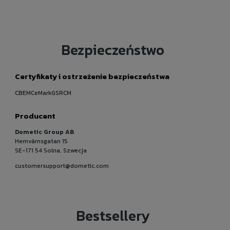
Bezpieczeństwo
Certyfikaty i ostrzeżenie bezpieczeństwa
CBEMCeMarkGSRCM
Producent
Dometic Group AB
Hemvärnsgatan 15
SE-171 54 Solna, Szwecja
customersupport@dometic.com
Bestsellery