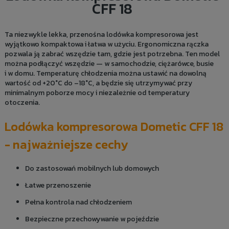
CFF 18
Ta niezwykle lekka, przenośna lodówka kompresorowa jest
wyjątkowo kompaktowa i łatwa w użyciu. Ergonomiczna rączka
pozwala ją zabrać wszędzie tam, gdzie jest potrzebna. Ten model
można podłączyć wszędzie — w samochodzie, ciężarówce, busie
i w domu. Temperaturę chłodzenia można ustawić na dowolną
wartość od +20°C do –18°C, a będzie się utrzymywać przy
minimalnym poborze mocy i niezależnie od temperatury
otoczenia.
Lodówka kompresorowa Dometic CFF 18
- najważniejsze cechy
Do zastosowań mobilnych lub domowych
Łatwe przenoszenie
Pełna kontrola nad chłodzeniem
Bezpieczne przechowywanie w pojeździe