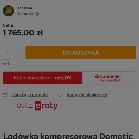
Dostawa:
Darmowa
Cena nie zawiera ewentualnych kosztów płatności
Cena:
1 765,00 zł
DO KOSZYKA
szt.
zapytaj o produkt
dodaj do ulubionych
Lodówka kompresorowa Dometic