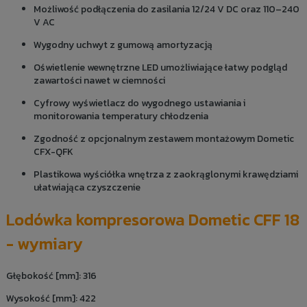
Możliwość podłączenia do zasilania 12/24 V DC oraz 110–240
V AC
Wygodny uchwyt z gumową amortyzacją
Oświetlenie wewnętrzne LED umożliwiające łatwy podgląd
zawartości nawet w ciemności
Cyfrowy wyświetlacz do wygodnego ustawiania i
monitorowania temperatury chłodzenia
Zgodność z opcjonalnym zestawem montażowym Dometic
CFX-QFK
Plastikowa wyściółka wnętrza z zaokrąglonymi krawędziami
ułatwiająca czyszczenie
Lodówka kompresorowa Dometic CFF 18
- wymiary
Głębokość [mm]: 316
Wysokość [mm]: 422